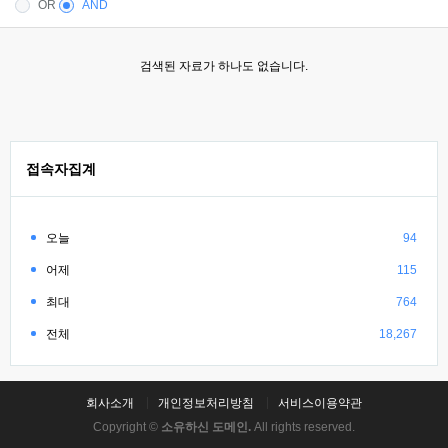
OR
AND
검색된 자료가 하나도 없습니다.
접속자집계
오늘
94
어제
115
최대
764
전체
18,267
회사소개
개인정보처리방침
서비스이용약관
Copyright ©
소유하신 도메인.
All rights reserved.